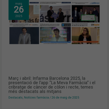
maig
26
2025
Març i abril: Infarma Barcelona 2025, la
presentació de l’app “La Meva Farmàcia” i el
cribratge de càncer de còlon i recte, temes
més destacats als mitjans
Destacats
,
Notícies farmàcia
/
26 de maig de 2025