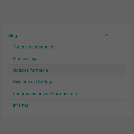
Blog
Totes les categories
Món col·legial
Notícies farmàcia
Opinions del Col·legi
Recomanacions del farmacèutic
Infarma