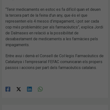
“Tenir medicaments en estoc es fa difícil quan et deuen
la tercera part de la feina d’un any, que és el que
representen els 4 mesos d’impagament, i pot ser cada
cop més problemàtic per als farmacèutics”, explica Jordi
de Dalmases en relació a la possibilitat de
desabastament de medicaments a les farmàcies pels
impagaments.
Entre avui i demà el Consell de Col·legis Farmacèutics de
Catalunya i l’empresarial FEFAC comunicaran els propers
passos i accions per part dels farmacèutics catalans.