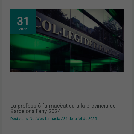
jul.
31
2025
La professió farmacèutica a la província de
Barcelona l’any 2024
Destacats
,
Notícies farmàcia
/
31 de juliol de 2025