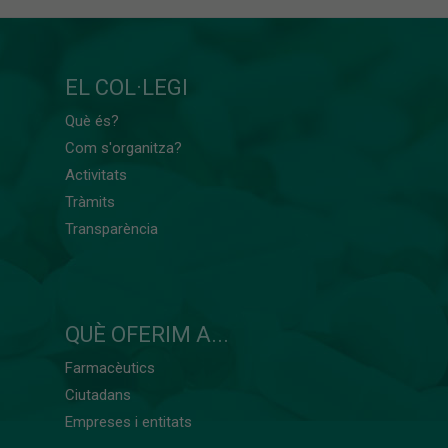
EL COL·LEGI
Què és?
Com s'organitza?
Activitats
Tràmits
Transparència
QUÈ OFERIM A...
Farmacèutics
Ciutadans
Empreses i entitats