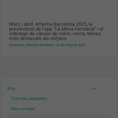
Març i abril: Infarma Barcelona 2025, la
presentació de l’app “La Meva Farmàcia” i el
cribratge de càncer de còlon i recte, temes
més destacats als mitjans
Destacats
,
Notícies farmàcia
/
26 de maig de 2025
Blog
Totes les categories
Món col·legial