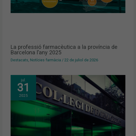
La professió farmacèutica a la província de
Barcelona l’any 2025
Destacats
,
Notícies farmàcia
/
22 de juliol de 2026
jul.
31
2025