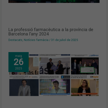
La professió farmacèutica a la província de
Barcelona l’any 2024
Destacats
,
Notícies farmàcia
/
31 de juliol de 2025
maig
26
2025