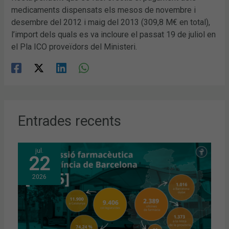
medicaments dispensats els mesos de novembre i
desembre del 2012 i maig del 2013 (309,8 M€ en total),
l’import dels quals es va incloure el passat 19 de juliol en
el Pla ICO proveïdors del Ministeri.
Entrades recents
jul.
22
2026