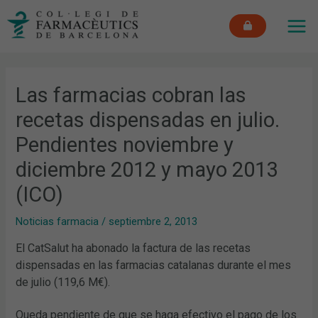
Ir
MAI
al
ME
contenido
Las farmacias cobran las
recetas dispensadas en julio.
Pendientes noviembre y
diciembre 2012 y mayo 2013
(ICO)
Noticias farmacia
/
septiembre 2, 2013
El CatSalut ha abonado la factura de las recetas
dispensadas en las farmacias catalanas durante el mes
de julio (119,6 M€).
Queda pendiente de que se haga efectivo el pago de los