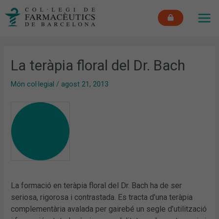
Vés
MAI
al
ME
contingut
La teràpia floral del Dr. Bach
Món col·legial
/
agost 21, 2013
La formació en teràpia floral del Dr. Bach ha de ser
seriosa, rigorosa i contrastada. Es tracta d’una teràpia
complementària avalada per gairebé un segle d’utilització