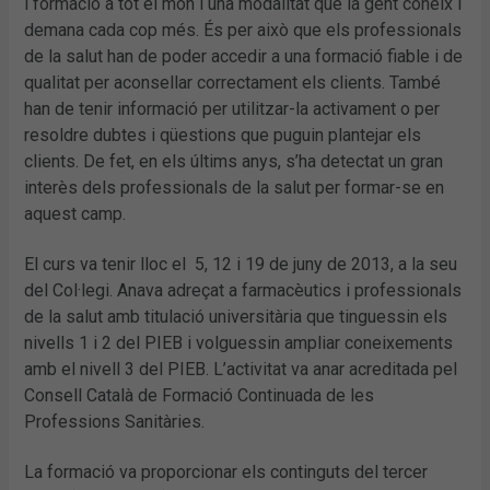
i formació a tot el món i una modalitat que la gent coneix i
demana cada cop més. És per això que els professionals
de la salut han de poder accedir a una formació fiable i de
qualitat per aconsellar correctament els clients. També
han de tenir informació per utilitzar-la activament o per
resoldre dubtes i qüestions que puguin plantejar els
clients. De fet, en els últims anys, s’ha detectat un gran
interès dels professionals de la salut per formar-se en
aquest camp.
El curs va tenir lloc el 5, 12 i 19 de juny de 2013, a la seu
del Col·legi. Anava adreçat a farmacèutics i professionals
de la salut amb titulació universitària que tinguessin els
nivells 1 i 2 del PIEB i volguessin ampliar coneixements
amb el nivell 3 del PIEB. L’activitat va anar acreditada pel
Consell Català de Formació Continuada de les
Professions Sanitàries.
La formació va proporcionar els continguts del tercer