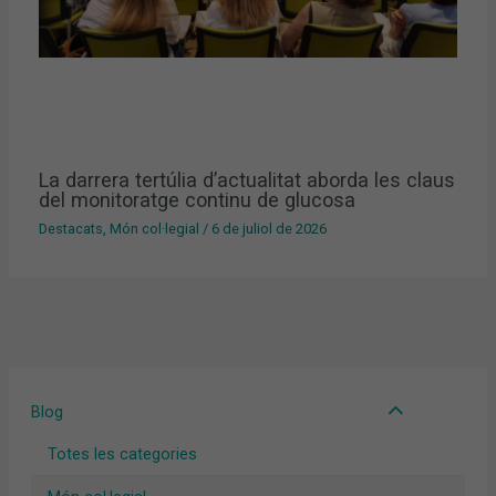
La darrera tertúlia d’actualitat aborda les claus
del monitoratge continu de glucosa
Destacats
,
Món col·legial
/
6 de juliol de 2026
Blog
Totes les categories