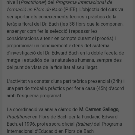
nivell (
Practitioner
) del
Programa internacional de
formació en Flors de Bach
(PIEB). L’objectiu del curs va
ser aportar els coneixements teòrics i pràctics de la
teràpia floral del Dr. Bach (les 38 flors que la componen,
ensenyar com fer la selecció i repassar les
consideracions a tenir en compte durant el procés) i
proporcionar un coneixement extens del sistema
d’investigació del Dr. Edward Bach en la doble faceta de
metge i estudiós de la naturalesa humana, sempre des
del punt de vista de la fidelitat al seu llegat.
L’activitat va constar d’una part teòrica presencial (24h) i
una part de treballs pràctics per fer a casa (45h) d’acord
amb l’esquema programat.
La coordinació va anar a càrrec de
M. Carmen Gallego,
Practitioner
en Flors de Bach per la Fundació Edward
Bach, el 1996, professora oficial
(trainer)
del Programa
Internacional d’Educació en Flors de Bach.