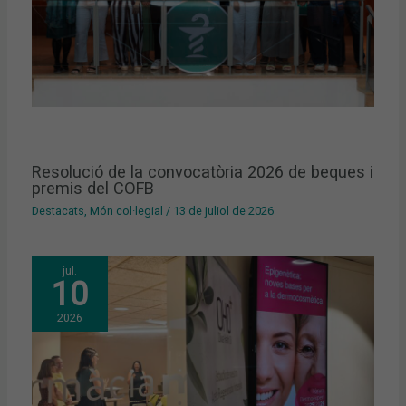
Resolució de la convocatòria 2026 de beques i
premis del COFB
Destacats
,
Món col·legial
/
13 de juliol de 2026
jul.
10
2026