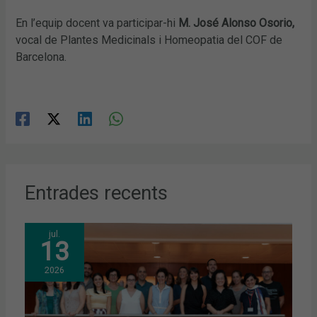
En l’equip docent va participar-hi
M. José Alonso Osorio,
vocal de Plantes Medicinals i Homeopatia del COF de
Barcelona.
Entrades recents
jul.
13
2026