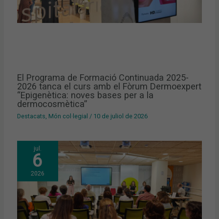
El Programa de Formació Continuada 2025-
2026 tanca el curs amb el Fòrum Dermoexpert
“Epigenètica: noves bases per a la
dermocosmètica”
Destacats
,
Món col·legial
/
10 de juliol de 2026
jul.
6
2026