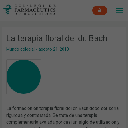
Ir
MAI
al
ME
contenido
La terapia floral del dr. Bach
Mundo colegial
/
agosto 21, 2013
La formación en terapia floral del dr. Bach debe ser seria,
rigurosa y contrastada. Se trata de una terapia
complementaria avalada por casi un siglo de utilización y