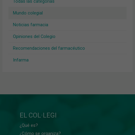
Todas las categorías
Mundo colegial
Noticias farmacia
Opiniones del Colegio
Recomendaciones del farmacéutico
Infarma
EL COL·LEGI
¿Qué es?
¿Cómo se organiza?