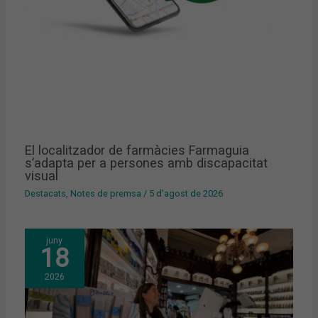
El localitzador de farmàcies Farmaguia
s’adapta per a persones amb discapacitat
visual
Destacats
,
Notes de premsa
/
5 d'agost de 2026
juny
18
2026