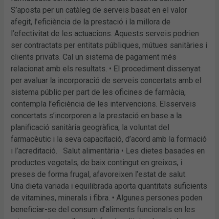
S’aposta per un catàleg de serveis basat en el valor
afegit, l’eficiència de la prestació i la millora de
l’efectivitat de les actuacions. Aquests serveis podrien
ser contractats per entitats públiques, mútues sanitàries i
clients privats. Cal un sistema de pagament més
relacionat amb els resultats. • El procediment dissenyat
per avaluar la incorporació de serveis concertats amb el
sistema públic per part de les oficines de farmàcia,
contempla l’eficiència de les intervencions. Elsserveis
concertats s’incorporen a la prestació en base a la
planificació sanitària geogràfica, la voluntat del
farmacèutic i la seva capacitació, d’acord amb la formació
i l’acreditació. Salut alimentària • Les dietes basades en
productes vegetals, de baix contingut en greixos, i
preses de forma frugal, afavoreixen l’estat de salut.
Una dieta variada i equilibrada aporta quantitats suficients
de vitamines, minerals i fibra. • Algunes persones poden
beneficiar-se del consum d’aliments funcionals en les