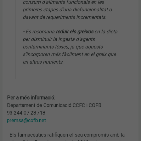
consum d’aliments funcionals en les
primeres etapes d’una disfuncionalitat o
davant de requeriments incrementats.
• Es recomana
reduir els greixos
en la dieta
per disminuir la ingesta d’agents
contaminants tòxics, ja que aquests
s’incorporen més fàcilment en el greix que
en altres nutrients.
Per a més informació
:
Departament de Comunicació CCFC i COFB
93 244 07 28 /18
premsa@cofb.net
Els farmacèutics ratifiquen el seu compromís amb la