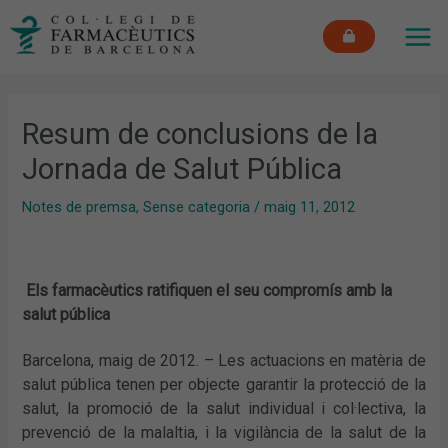
Vés
MAI
al
ME
contingut
Resum de conclusions de la
Jornada de Salut Pública
Notes de premsa
,
Sense categoria
/
maig 11, 2012
Els farmacèutics ratifiquen el seu compromís amb la
salut pública
Barcelona, maig de 2012. – Les actuacions en matèria de
salut pública tenen per objecte garantir la protecció de la
salut, la promoció de la salut individual i col·lectiva, la
prevenció de la malaltia, i la vigilància de la salut de la