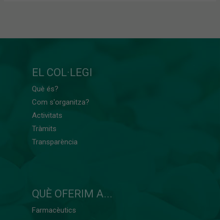
EL COL·LEGI
Què és?
Com s'organitza?
Activitats
Tràmits
Transparència
QUÈ OFERIM A...
Farmacèutics