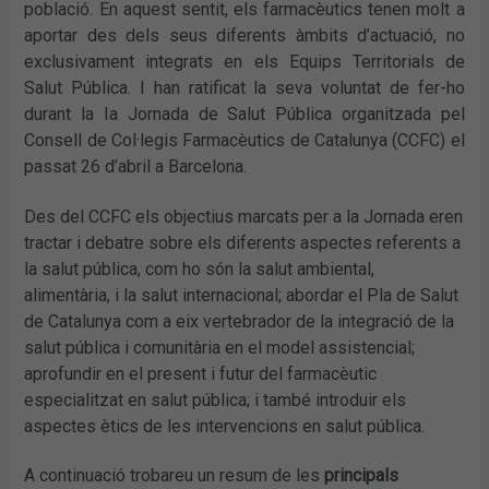
població. En aquest sentit, els farmacèutics tenen molt a
aportar des dels seus diferents àmbits d’actuació, no
exclusivament integrats en els Equips Territorials de
Salut Pública. I han ratificat la seva voluntat de fer-ho
durant la Ia Jornada de Salut Pública organitzada pel
Consell de Col·legis Farmacèutics de Catalunya (CCFC) el
passat 26 d’abril a Barcelona.
Des del CCFC els objectius marcats per a la Jornada eren
tractar i debatre sobre els diferents aspectes referents a
la salut pública, com ho són la salut ambiental,
alimentària, i la salut internacional; abordar el Pla de Salut
de Catalunya com a eix vertebrador de la integració de la
salut pública i comunitària en el model assistencial;
aprofundir en el present i futur del farmacèutic
especialitzat en salut pública; i també introduir els
aspectes ètics de les intervencions en salut pública.
A continuació trobareu un resum de les
principals