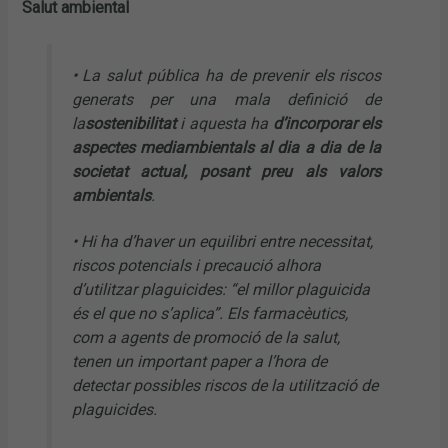
Salut ambiental
• La salut pública ha de prevenir els riscos
generats per una mala definició de
la
sostenibilitat
i aquesta ha
d’incorporar els
aspectes mediambientals al dia a dia de la
societat actual, posant preu als valors
ambientals
.
• Hi ha d’haver un equilibri entre necessitat,
riscos potencials i precaució alhora
d’utilitzar plaguicides: “el millor plaguicida
és el que no s’aplica”. Els farmacèutics,
com a agents de promoció de la salut,
tenen un important paper a l’hora de
detectar possibles riscos de la utilització de
plaguicides.