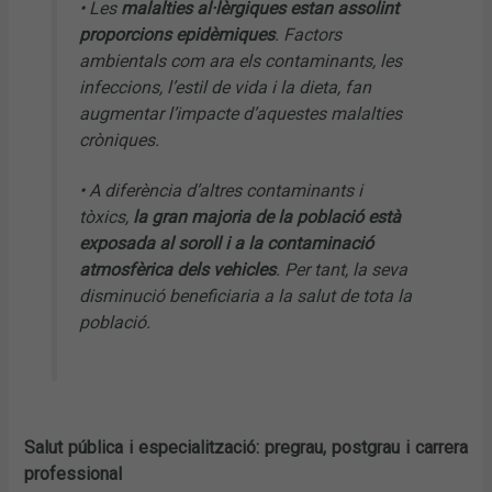
• Les
malalties al·lèrgiques estan assolint
proporcions epidèmiques
. Factors
ambientals com ara els contaminants, les
infeccions, l’estil de vida i la dieta, fan
augmentar l’impacte d’aquestes malalties
cròniques.
• A diferència d’altres contaminants i
tòxics,
la gran majoria de la població està
exposada al soroll i a la contaminació
atmosfèrica dels vehicles
. Per tant, la seva
disminució beneficiaria a la salut de tota la
població.
Salut pública i especialització: pregrau, postgrau i carrera
professional