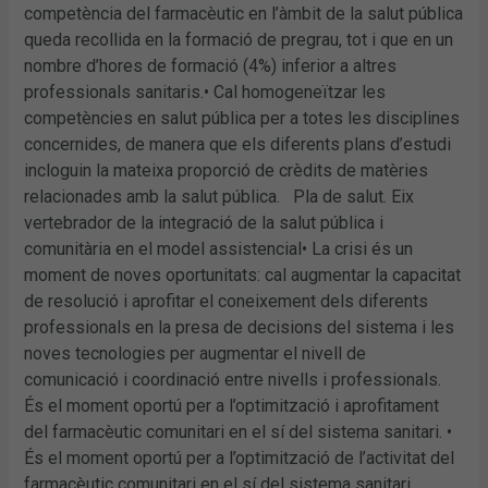
competència del farmacèutic en l’àmbit de la salut pública
queda recollida en la formació de pregrau, tot i que en un
nombre d’hores de formació (4%) inferior a altres
professionals sanitaris.• Cal homogeneïtzar les
competències en salut pública per a totes les disciplines
concernides, de manera que els diferents plans d’estudi
incloguin la mateixa proporció de crèdits de matèries
relacionades amb la salut pública. Pla de salut. Eix
vertebrador de la integració de la salut pública i
comunitària en el model assistencial• La crisi és un
moment de noves oportunitats: cal augmentar la capacitat
de resolució i aprofitar el coneixement dels diferents
professionals en la presa de decisions del sistema i les
noves tecnologies per augmentar el nivell de
comunicació i coordinació entre nivells i professionals.
És el moment oportú per a l’optimització i aprofitament
del farmacèutic comunitari en el sí del sistema sanitari. •
És el moment oportú per a l’optimització de l’activitat del
farmacèutic comunitari en el sí del sistema sanitari.