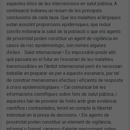
aspectes ètics de les intervencions en salut pública. A
continuació trobareu un resum de les principals
conclusions de cada taula. Que les malalties al·lèrgiques
estan assolint proporcions epidèmiques, que reduir
sorolls milloraria la salut de la població o que els agents
de proximitat poden constituir un agent de vigilància en
casos de risc epidemiològic, són només algunes
d’elles. Salut internacional • És impossible predir allò
què passarà en el futur en l’escenari de les malalties
transmissibles en l’àmbit internacional però és necessari
treballar en preparar-se per a aquests escenaris, per tal
de construir mecanismes efectius i eficients de resposta
a crisis epidemiològiques. • Cal comunicar bé les
informacions científiques sobre fets de salut pública, i
aquestes han de provenir de fonts amb gran evidència
científica i contrastades, tenint en compte la llibertat
individual en la presa de decisions. • Els agents de
proximitat poden constituir un element de vigilància,
informal o formal, capaços d’alertar precoçment sobre