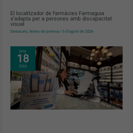
El localitzador de farmàcies Farmaguia
s’adapta per a persones amb discapacitat
visual
Destacats
,
Notes de premsa
/
5 d'agost de 2026
juny
18
2026