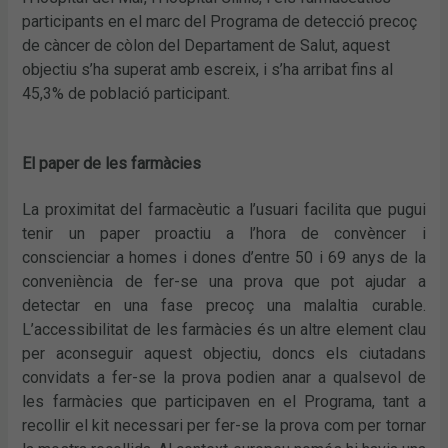
participants en el marc del Programa de detecció precoç
de càncer de còlon del Departament de Salut, aquest
objectiu s’ha superat amb escreix, i s’ha arribat fins al
45,3% de població participant.
El paper de les farmàcies
La proximitat del farmacèutic a l’usuari facilita que pugui
tenir un paper proactiu a l’hora de convèncer i
conscienciar a homes i dones d’entre 50 i 69 anys de la
conveniència de fer-se una prova que pot ajudar a
detectar en una fase precoç una malaltia curable.
L’accessibilitat de les farmàcies és un altre element clau
per aconseguir aquest objectiu, doncs els ciutadans
convidats a fer-se la prova podien anar a qualsevol de
les farmàcies que participaven en el Programa, tant a
recollir el kit necessari per fer-se la prova com per tornar