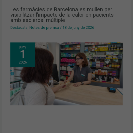
Les farmàcies de Barcelona es mullen per
visibilitzar l’impacte de la calor en pacients
amb esclerosi múltiple
Destacats
,
Notes de premsa
/
18 de juny de 2026
juny
1
2026