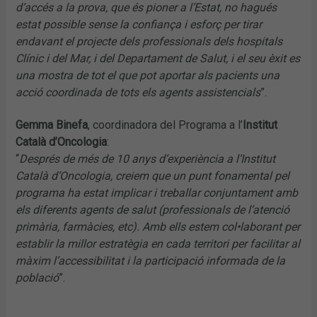
d’accés a la prova, que és pioner a l’Estat, no hagués
estat possible sense la confiança i esforç per tirar
endavant el projecte dels professionals dels hospitals
Clínic i del Mar, i del Departament de Salut, i el seu èxit es
una mostra de tot el que pot aportar als pacients una
acció coordinada de tots els agents assistencials
”.
Gemma Binefa
, coordinadora del Programa a l’
Institut
Català d’Oncologia
:
“
Després de més de 10 anys d’experiència a l’Institut
Català d’Oncologia, creiem que un punt fonamental pel
programa ha estat implicar i treballar conjuntament amb
els diferents agents de salut (professionals de l’atenció
primària, farmàcies, etc). Amb ells estem col•laborant per
establir la millor estratègia en cada territori per facilitar al
màxim l’accessibilitat i la participació informada de la
població
”.