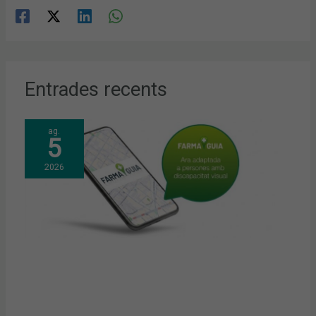
Entrades recents
ag.
5
2026