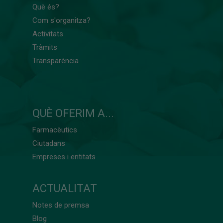
Què és?
Com s'organitza?
Activitats
Tràmits
Transparència
QUÈ OFERIM A...
Farmacèutics
Ciutadans
Empreses i entitats
ACTUALITAT
Notes de premsa
Blog