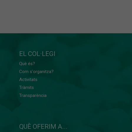
EL COL·LEGI
Què és?
Com s'organitza?
Activitats
Tràmits
Transparència
QUÈ OFERIM A...