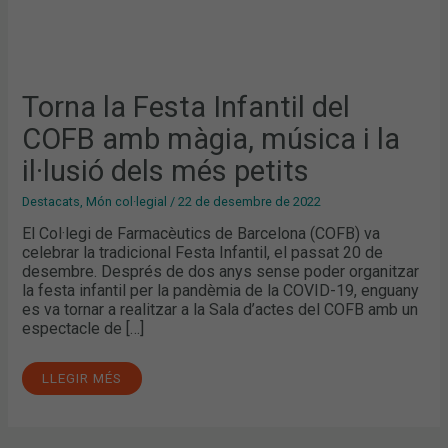
Torna la Festa Infantil del
COFB amb màgia, música i la
il·lusió dels més petits
Destacats
,
Món col·legial
/
22 de desembre de 2022
El Col·legi de Farmacèutics de Barcelona (COFB) va
celebrar la tradicional Festa Infantil, el passat 20 de
desembre. Després de dos anys sense poder organitzar
la festa infantil per la pandèmia de la COVID-19, enguany
es va tornar a realitzar a la Sala d’actes del COFB amb un
espectacle de […]
LLEGIR MÉS