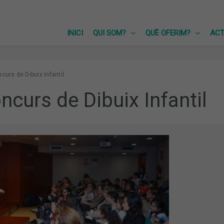
INICI
QUI SOM?
QUÈ OFERIM?
ACT
curs de Dibuix Infantil
ncurs de Dibuix Infantil