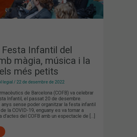
 Festa Infantil del
b màgia, música i la
 dels més petits
·legial
/
22 de desembre de 2022
Farmacèutics de Barcelona (COFB) va celebrar
esta Infantil, el passat 20 de desembre.
anys sense poder organitzar la festa infantil
 de la COVID-19, enguany es va tornar a
ala d’actes del COFB amb un espectacle de […]