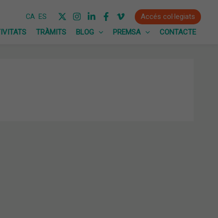
Accés col·legiats
CA
ES
IVITATS
TRÀMITS
BLOG
PREMSA
CONTACTE