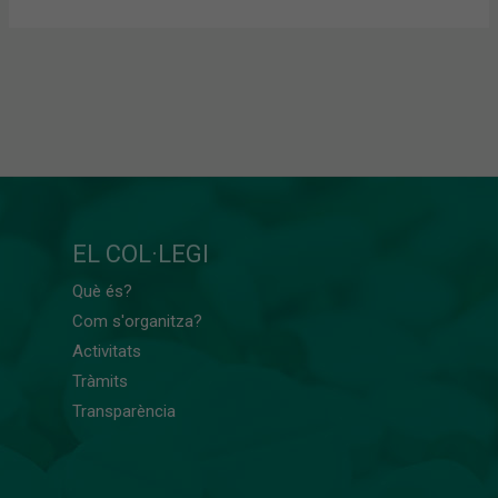
EL COL·LEGI
Què és?
Com s'organitza?
Activitats
Tràmits
Transparència