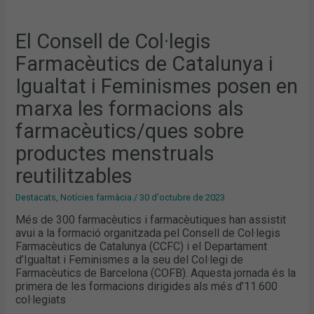
MENSTRUALS
REUTILITZABLES
El Consell de Col·legis
Farmacèutics de Catalunya i
Igualtat i Feminismes posen en
marxa les formacions als
farmacèutics/ques sobre
productes menstruals
reutilitzables
Destacats
,
Notícies farmàcia
/
30 d'octubre de 2023
Més de 300 farmacèutics i farmacèutiques han assistit
avui a la formació organitzada pel Consell de Col·legis
Farmacèutics de Catalunya (CCFC) i el Departament
d’Igualtat i Feminismes a la seu del Col·legi de
Farmacèutics de Barcelona (COFB). Aquesta jornada és la
primera de les formacions dirigides als més d’11.600
col·legiats