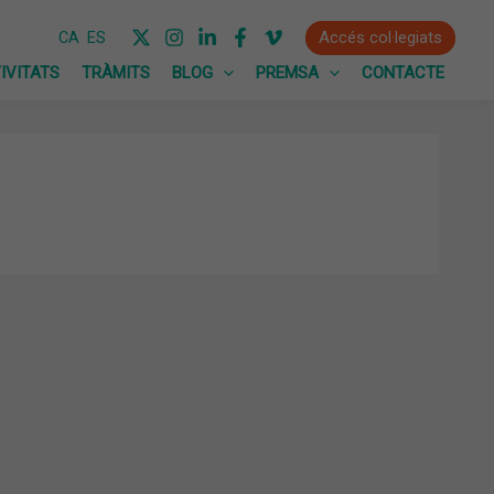
Accés col·legiats
CA
ES
IVITATS
TRÀMITS
BLOG
PREMSA
CONTACTE