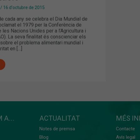
/
16 d'octubre de 2015
de cada any se celebra el Dia Mundial de
roclamat el 1979 per la Conferència de
e les Nacions Unides per a l’Agricultura i
AO). La seva finalitat és conscienciar els
sobre el problema alimentari mundial i
ritat en […]
 A...
ACTUALITAT
MÉS I
Notes de premsa
Contacte
Blog
Avís legal