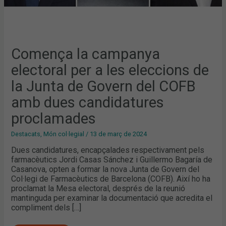
DUES
CANDIDATURES
PROCLAMADES
Comença la campanya
electoral per a les eleccions de
la Junta de Govern del COFB
amb dues candidatures
proclamades
Destacats
,
Món col·legial
/
13 de març de 2024
Dues candidatures, encapçalades respectivament pels
farmacèutics Jordi Casas Sánchez i Guillermo Bagaría de
Casanova, opten a formar la nova Junta de Govern del
Col·legi de Farmacèutics de Barcelona (COFB). Així ho ha
proclamat la Mesa electoral, després de la reunió
mantinguda per examinar la documentació que acredita el
compliment dels […]