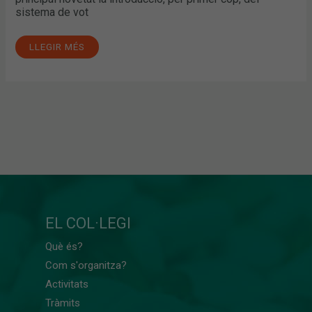
sistema de vot
LLEGIR MÉS
EL COL·LEGI
Què és?
Com s'organitza?
Activitats
Tràmits