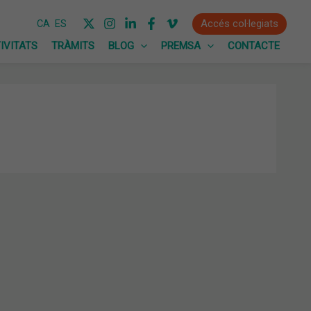
Accés col·legiats
CA
ES
IVITATS
TRÀMITS
BLOG
PREMSA
CONTACTE