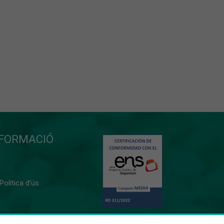
NFORMACIÓ
 Política d’ús