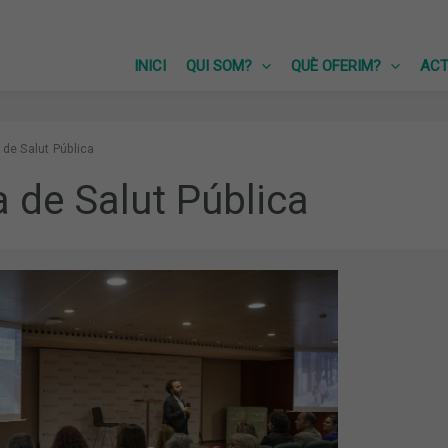
INICI
QUI SOM?
QUÈ OFERIM?
ACT
 de Salut Pública
a de Salut Pública
XEN
ES