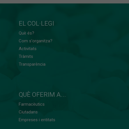
EL COL·LEGI
Què és?
Com s'organitza?
Activitats
Tràmits
Transparència
QUÈ OFERIM A...
Farmacèutics
Ciutadans
Empreses i entitats