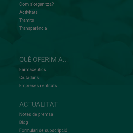
Com s'organitza?
Activitats
Tràmits
Transparència
QUÈ OFERIM A...
Farmacèutics
Ciutadans
Empreses i entitats
ACTUALITAT
Notes de premsa
Blog
Formulari de subscripció