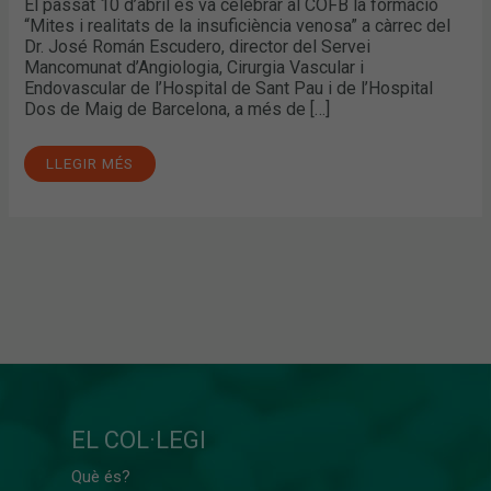
El passat 10 d’abril es va celebrar al COFB la formació
“Mites i realitats de la insuficiència venosa” a càrrec del
Dr. José Román Escudero, director del Servei
Mancomunat d’Angiologia, Cirurgia Vascular i
Endovascular de l’Hospital de Sant Pau i de l’Hospital
Dos de Maig de Barcelona, a més de […]
LLEGIR MÉS
EL COL·LEGI
Què és?