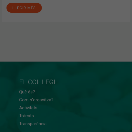
LLEGIR MÉS
EL COL·LEGI
Què és?
Com s'organitza?
Activitats
Tràmits
Transparència