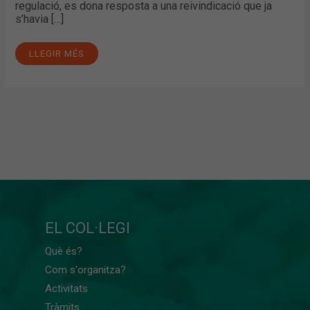
regulació, es dona resposta a una reivindicació que ja
s’havia […]
LLEGIR MÉS
EL COL·LEGI
Què és?
Com s'organitza?
Activitats
Tràmits