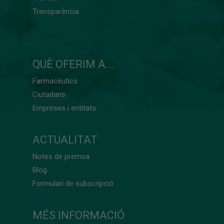
Transparència
QUÈ OFERIM A...
Farmacèutics
Ciutadans
Empreses i entitats
ACTUALITAT
Notes de premsa
Blog
Formulari de subscripció
MÉS INFORMACIÓ