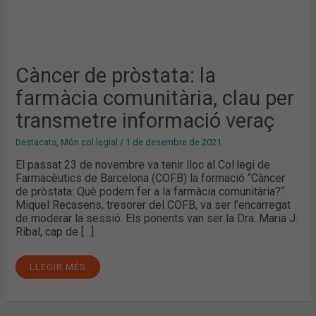
Càncer de pròstata: la
farmàcia comunitària, clau per
transmetre informació veraç
Destacats
,
Món col·legial
/
1 de desembre de 2021
El passat 23 de novembre va tenir lloc al Col·legi de
Farmacèutics de Barcelona (COFB) la formació “Càncer
de pròstata: Què podem fer a la farmàcia comunitària?“.
Miquel Recasens, tresorer del COFB, va ser l’encarregat
de moderar la sessió. Els ponents van ser la Dra. Maria J.
Ribal, cap de […]
LLEGIR MÉS