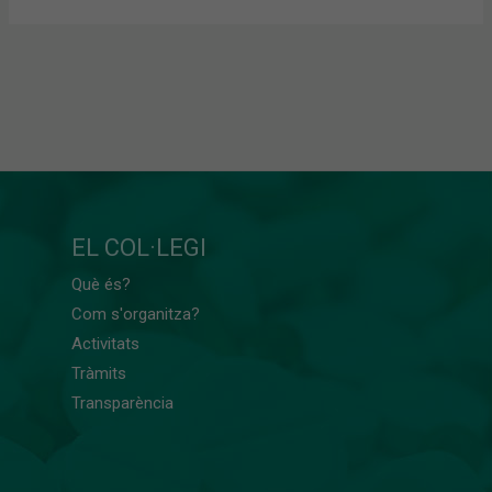
EL COL·LEGI
Què és?
Com s'organitza?
Activitats
Tràmits
Transparència