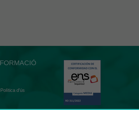
NFORMACIÓ
 Política d’ús