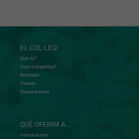
EL COL·LEGI
Què és?
Com s'organitza?
Activitats
Tràmits
Transparència
QUÈ OFERIM A...
Farmacèutics