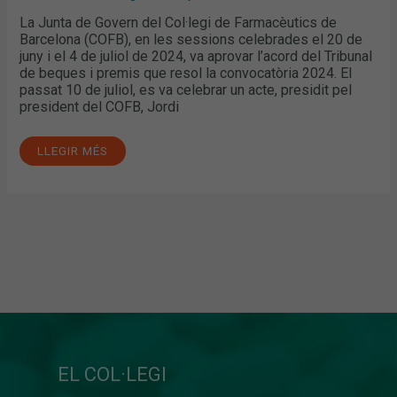
La Junta de Govern del Col·legi de Farmacèutics de
Barcelona (COFB), en les sessions celebrades el 20 de
juny i el 4 de juliol de 2024, va aprovar l’acord del Tribunal
de beques i premis que resol la convocatòria 2024. El
passat 10 de juliol, es va celebrar un acte, presidit pel
president del COFB, Jordi
LLEGIR MÉS
EL COL·LEGI