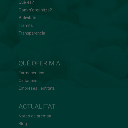
Què és?
Com s'organitza?
Activitats
Tràmits
Transparència
QUÈ OFERIM A...
Farmacèutics
Ciutadans
Empreses i entitats
ACTUALITAT
Notes de premsa
Blog