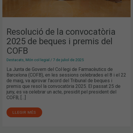
Resolució de la convocatòria
2025 de beques i premis del
COFB
Destacats
,
Món col·legial
/
7 de juliol de 2025
La Junta de Govern del Col·legi de Farmacèutics de
Barcelona (COFB), en les sessions celebrades el 8 i el 22
de maig, va aprovar l’acord del Tribunal de beques i
premis que resol la convocatòria 2025. El passat 25 de
juny, es va celebrar un acte, presidit pel president del
COFB, […]
LLEGIR MÉS