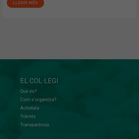
LLEGIR MÉS
EL COL·LEGI
Què és?
Com s'organitza?
Activitats
Tràmits
Transparència