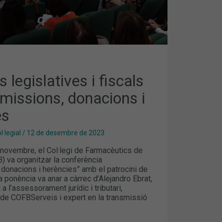
 legislatives i fiscals
missions, donacions i
es
·legial
/
12 de desembre de 2023
 novembre, el Col·legi de Farmacèutics de
) va organitzar la conferència
 donacions i herències” amb el patrocini de
ponència va anar a càrrec d’Alejandro Ebrat,
a l’assessorament jurídic i tributari,
 de COFBServeis i expert en la transmissió