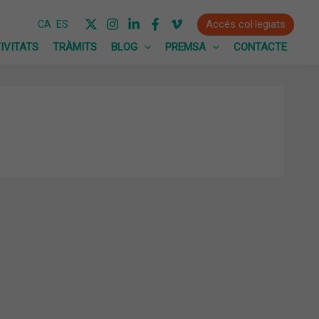
Accés col·legiats
CA
ES
IVITATS
TRÀMITS
BLOG
PREMSA
CONTACTE