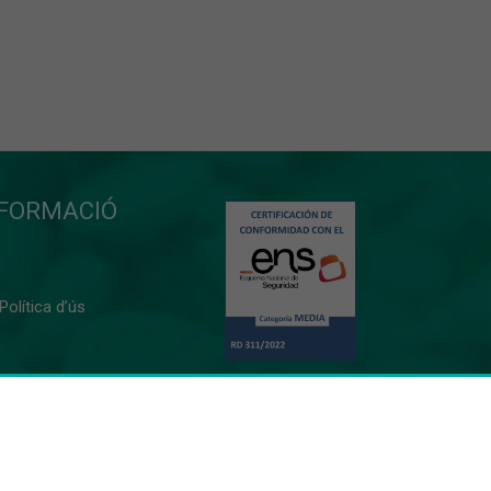
NFORMACIÓ
 Política d’ús