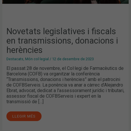
Novetats legislatives i fiscals
en transmissions, donacions i
herències
Destacats
,
Món col·legial
/
12 de desembre de 2023
El passat 28 de novembre, el Col·legi de Farmacèutics de
Barcelona (COFB) va organitzar la conferència
“Transmissions, donacions i herències” amb el patrocini
de COFBServeis. La ponència va anar a càrrec d’Alejandro
Ebrat, advocat, dedicat a l’assessorament jurídic i tributari,
assessor fiscal de COFBServeis i expert en la
transmissió de […]
LLEGIR MÉS