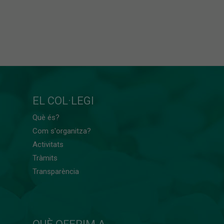
EL COL·LEGI
Què és?
Com s'organitza?
Activitats
Tràmits
Transparència