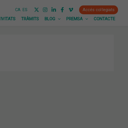
Accés col·legiats
CA
ES
IVITATS
TRÀMITS
BLOG
PREMSA
CONTACTE