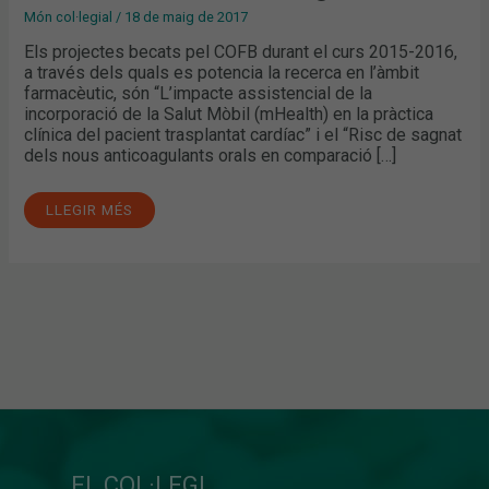
Món col·legial
/
18 de maig de 2017
Els projectes becats pel COFB durant el curs 2015-2016,
a través dels quals es potencia la recerca en l’àmbit
farmacèutic, són “L’impacte assistencial de la
incorporació de la Salut Mòbil (mHealth) en la pràctica
clínica del pacient trasplantat cardíac” i el “Risc de sagnat
dels nous anticoagulants orals en comparació […]
LLEGIR MÉS
EL COL·LEGI