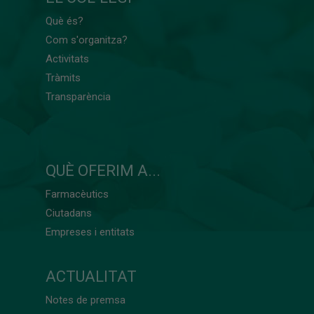
Què és?
Com s'organitza?
Activitats
Tràmits
Transparència
QUÈ OFERIM A...
Farmacèutics
Ciutadans
Empreses i entitats
ACTUALITAT
Notes de premsa