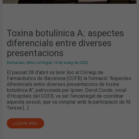
Toxina botulínica A: aspectes
diferencials entre diverses
presentacions
Destacats
,
Món col·legial
/
6 de maig de 2022
El passat 28 d’abril va tenir lloc al Col·legi de
Farmacèutics de Barcelona (COFB) la formació “Aspectes
diferencials entre diverses presentacions de toxina
botulínica A”, patrocinada per Ipsen. David Conde, vocal
d’Hospitals del COFB, va ser l’encarregat de coordinar
aquesta sessió, que va comptar amb la participació de M.
Teresa […]
LLEGIR MÉS