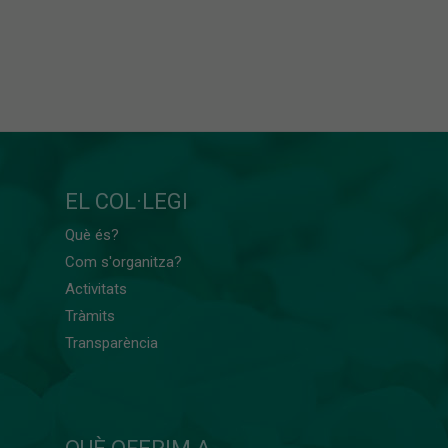
EL COL·LEGI
Què és?
Com s'organitza?
Activitats
Tràmits
Transparència