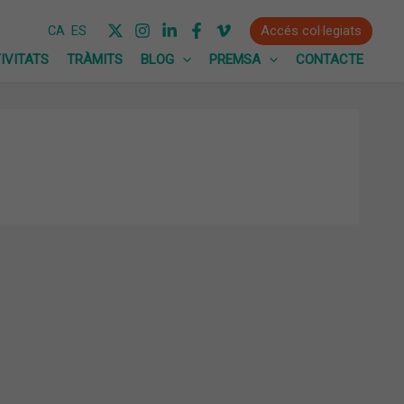
Accés col·legiats
CA
ES
IVITATS
TRÀMITS
BLOG
PREMSA
CONTACTE