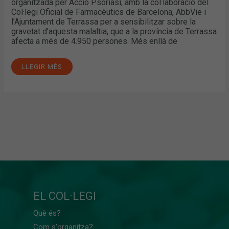
organitzada per Acció Psoriasi, amb la col·laboració del
Col·legi Oficial de Farmacèutics de Barcelona, AbbVie i
l’Ajuntament de Terrassa per a sensibilitzar sobre la
gravetat d’aquesta malaltia, que a la província de Terrassa
afecta a més de 4.950 persones. Més enllà de
LLEGIR MÉS
EL COL·LEGI
Què és?
Com s'organitza?