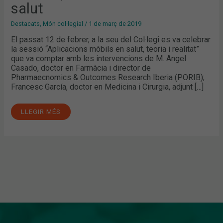
salut
Destacats
,
Món col·legial
/
1 de març de 2019
El passat 12 de febrer, a la seu del Col·legi es va celebrar
la sessió “Aplicacions mòbils en salut, teoria i realitat”
que va comptar amb les intervencions de M. Angel
Casado, doctor en Farmàcia i director de
Pharmaecnomics & Outcomes Research Iberia (PORIB);
Francesc García, doctor en Medicina i Cirurgia, adjunt […]
LLEGIR MÉS