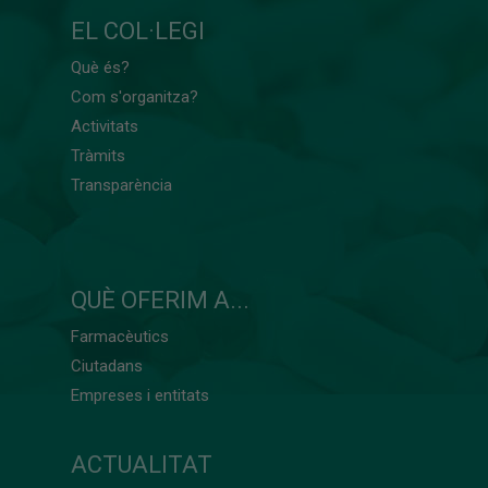
EL COL·LEGI
Què és?
Com s'organitza?
Activitats
Tràmits
Transparència
QUÈ OFERIM A...
Farmacèutics
Ciutadans
Empreses i entitats
ACTUALITAT