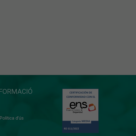
NFORMACIÓ
 Política d’ús