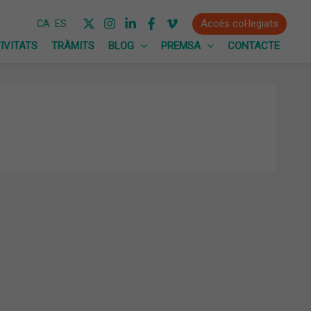
Accés col·legiats
CA
ES
IVITATS
TRÀMITS
BLOG
PREMSA
CONTACTE