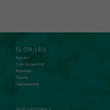
EL COL·LEGI
Què és?
Com s'organitza?
Activitats
Tràmits
Transparència