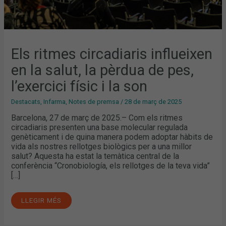
Els ritmes circadiaris influeixen
en la salut, la pèrdua de pes,
l’exercici físic i la son
Destacats
,
Infarma
,
Notes de premsa
/
28 de març de 2025
Barcelona, 27 de març de 2025.– Com els ritmes
circadiaris presenten una base molecular regulada
genèticament i de quina manera podem adoptar hàbits de
vida als nostres rellotges biològics per a una millor
salut? Aquesta ha estat la temàtica central de la
conferència “Cronobiología, els rellotges de la teva vida”
[…]
LLEGIR MÉS