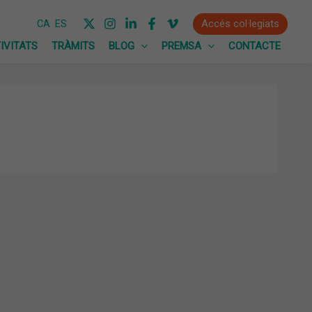
Accés col·legiats
CA
ES
IVITATS
TRÀMITS
BLOG
PREMSA
CONTACTE