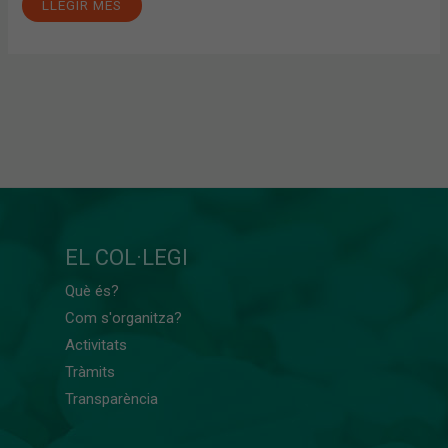
LLEGIR MÉS
EL COL·LEGI
Què és?
Com s'organitza?
Activitats
Tràmits
Transparència