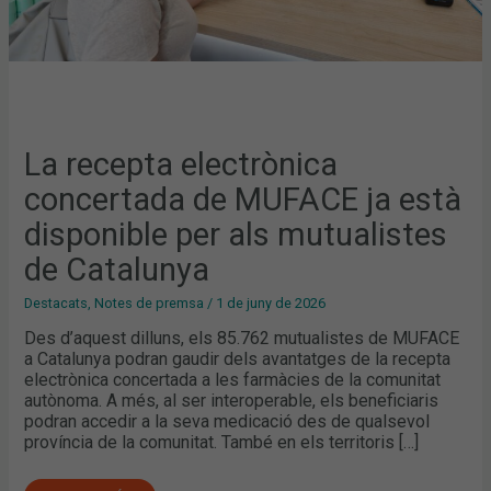
CATALUNYA
La recepta electrònica
concertada de MUFACE ja està
disponible per als mutualistes
de Catalunya
Destacats
,
Notes de premsa
/
1 de juny de 2026
Des d’aquest dilluns, els 85.762 mutualistes de MUFACE
a Catalunya podran gaudir dels avantatges de la recepta
electrònica concertada a les farmàcies de la comunitat
autònoma. A més, al ser interoperable, els beneficiaris
podran accedir a la seva medicació des de qualsevol
província de la comunitat. També en els territoris […]