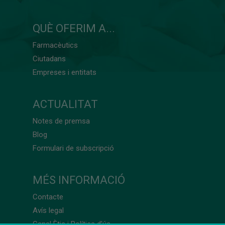
QUÈ OFERIM A...
Farmacèutics
Ciutadans
Empreses i entitats
ACTUALITAT
Notes de premsa
Blog
Formulari de subscripció
MÉS INFORMACIÓ
Contacte
Avís legal
Canal Ètic i Política d’ús