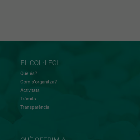
EL COL·LEGI
Què és?
Com s'organitza?
Activitats
Tràmits
Transparència