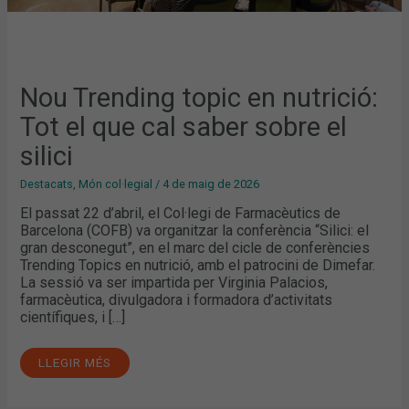
Nou Trending topic en nutrició:
Tot el que cal saber sobre el
silici
Destacats
,
Món col·legial
/
4 de maig de 2026
El passat 22 d’abril, el Col·legi de Farmacèutics de
Barcelona (COFB) va organitzar la conferència “Silici: el
gran desconegut”, en el marc del cicle de conferències
Trending Topics en nutrició, amb el patrocini de Dimefar.
La sessió va ser impartida per Virginia Palacios,
farmacèutica, divulgadora i formadora d’activitats
científiques, i […]
LLEGIR MÉS