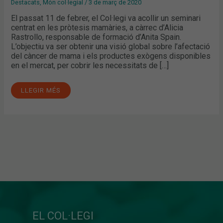
Destacats
,
Món col·legial
/
3 de març de 2020
El passat 11 de febrer, el Col·legi va acollir un seminari
centrat en les pròtesis mamàries, a càrrec d’Alicia
Rastrollo, responsable de formació d’Anita Spain.
L’objectiu va ser obtenir una visió global sobre l’afectació
del càncer de mama i els productes exògens disponibles
en el mercat, per cobrir les necessitats de […]
LLEGIR MÉS
EL COL·LEGI