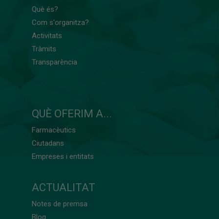
Què és?
Com s'organitza?
Activitats
Tràmits
Transparència
QUÈ OFERIM A...
Farmacèutics
Ciutadans
Empreses i entitats
ACTUALITAT
Notes de premsa
Blog