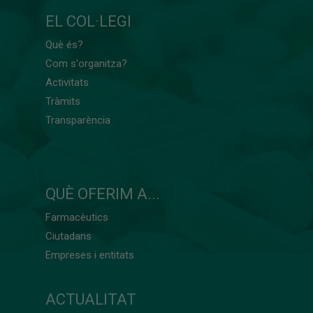
EL COL·LEGI
Què és?
Com s'organitza?
Activitats
Tràmits
Transparència
QUÈ OFERIM A...
Farmacèutics
Ciutadans
Empreses i entitats
ACTUALITAT