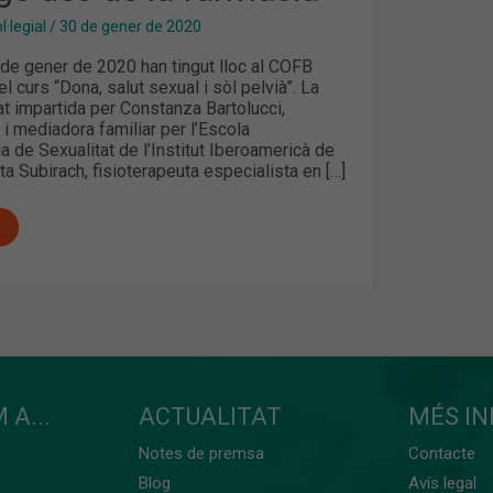
·legial
/
30 de gener de 2020
 de gener de 2020 han tingut lloc al COFB
l curs “Dona, salut sexual i sòl pelvià”. La
t impartida per Constanza Bartolucci,
 i mediadora familiar per l’Escola
ia de Sexualitat de l’Institut Iberoamericà de
ta Subirach, fisioterapeuta especialista en […]
 A...
ACTUALITAT
MÉS I
Notes de premsa
Contacte
Blog
Avís legal