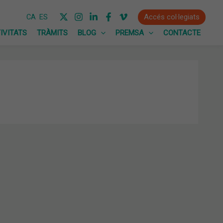
Accés col·legiats
CA
ES
IVITATS
TRÀMITS
BLOG
PREMSA
CONTACTE