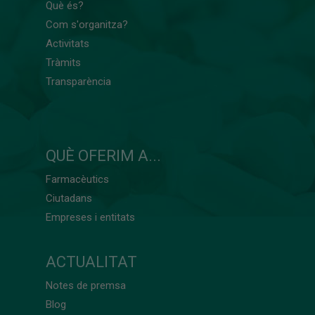
Què és?
Com s'organitza?
Activitats
Tràmits
Transparència
QUÈ OFERIM A...
Farmacèutics
Ciutadans
Empreses i entitats
ACTUALITAT
Notes de premsa
Blog