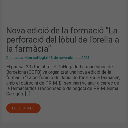
Nova edició de la formació “La
perforació del lòbul de l’orella a
la farmàcia”
Destacats
,
Món col·legial
/
3 de novembre de 2023
El passat 20 d’octubre, el Col·legi de Farmacèutics de
Barcelona (COFB) va organitzar una nova edició de la
formació “La perforació del lòbul de l’orella a la farmàcia”,
amb el patrocini de PRIM. El seminari va anar a càrrec de
la farmacèutica i responsable de negoci de PRIM, Gema
Garrigós. […]
LLEGIR MÉS