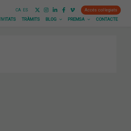
Accés col·legiats
CA
ES
IVITATS
TRÀMITS
BLOG
PREMSA
CONTACTE