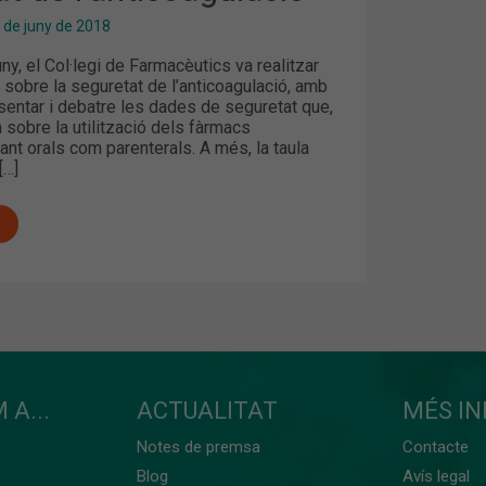
 de juny de 2018
uny, el Col·legi de Farmacèutics va realitzar
 sobre la seguretat de l’anticoagulació, amb
esentar i debatre les dades de seguretat que,
a sobre la utilització dels fàrmacs
tant orals com parenterals. A més, la taula
[…]
 A...
ACTUALITAT
MÉS I
Notes de premsa
Contacte
Blog
Avís legal