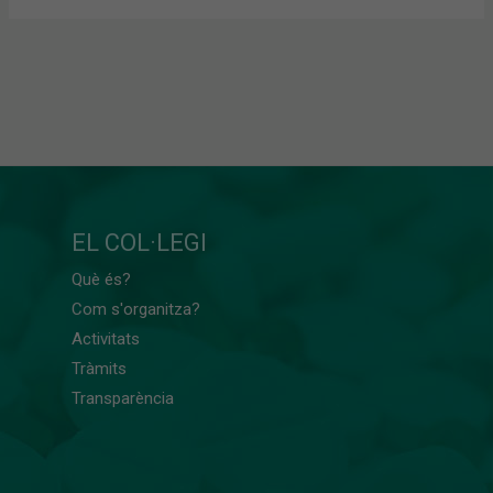
EL COL·LEGI
Què és?
Com s'organitza?
Activitats
Tràmits
Transparència