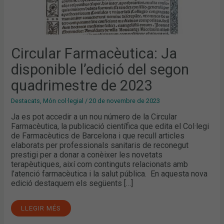
Circular Farmacèutica: Ja
disponible l’edició del segon
quadrimestre de 2023
Destacats
,
Món col·legial
/
20 de novembre de 2023
Ja es pot accedir a un nou número de la Circular
Farmacèutica, la publicació científica que edita el Col·legi
de Farmacèutics de Barcelona i que recull articles
elaborats per professionals sanitaris de reconegut
prestigi per a donar a conèixer les novetats
terapèutiques, així com continguts relacionats amb
l’atenció farmacèutica i la salut pública. En aquesta nova
edició destaquem els següents […]
LLEGIR MÉS