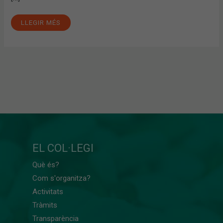
LLEGIR MÉS
EL COL·LEGI
Què és?
Com s'organitza?
Activitats
Tràmits
Transparència