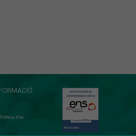
NFORMACIÓ
 Política d’ús