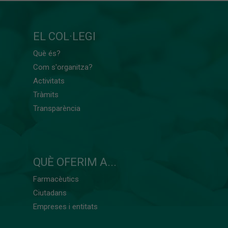
EL COL·LEGI
Què és?
Com s'organitza?
Activitats
Tràmits
Transparència
QUÈ OFERIM A...
Farmacèutics
Ciutadans
Empreses i entitats