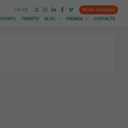
Accés col·legiats
CA
ES
IVITATS
TRÀMITS
BLOG
PREMSA
CONTACTE