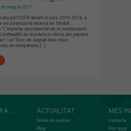
 de maig de 2017
ecats pel COFB durant el curs 2015-2016, a
s es potencia la recerca en l’àmbit
 “L’impacte assistencial de la incorporació
l (mHealth) en la pràctica clínica del pacient
íac” i el “Risc de sagnat dels nous
rals en comparació […]
 A...
ACTUALITAT
MÉS I
Notes de premsa
Contacte
Blog
Avís legal