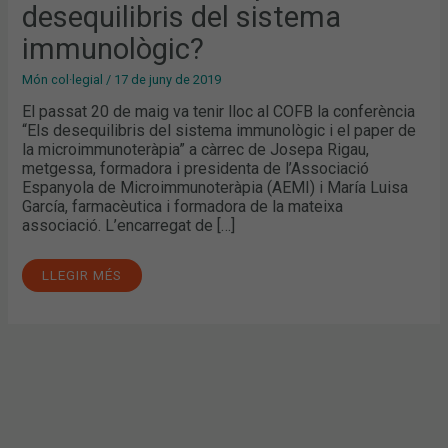
desequilibris del sistema
immunològic?
Món col·legial
/
17 de juny de 2019
El passat 20 de maig va tenir lloc al COFB la conferència
“Els desequilibris del sistema immunològic i el paper de
la microimmunoteràpia” a càrrec de Josepa Rigau,
metgessa, formadora i presidenta de l’Associació
Espanyola de Microimmunoteràpia (AEMI) i María Luisa
García, farmacèutica i formadora de la mateixa
associació. L’encarregat de […]
LLEGIR MÉS