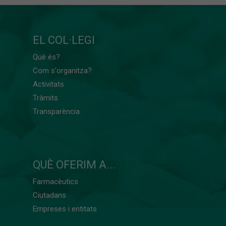
EL COL·LEGI
Què és?
Com s'organitza?
Activitats
Tràmits
Transparència
QUÈ OFERIM A...
Farmacèutics
Ciutadans
Empreses i entitats