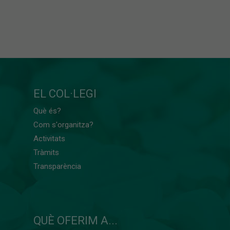
EL COL·LEGI
Què és?
Com s'organitza?
Activitats
Tràmits
Transparència
QUÈ OFERIM A...