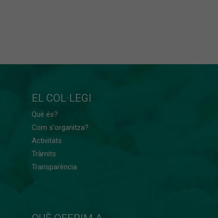
EL COL·LEGI
Què és?
Com s'organitza?
Activitats
Tràmits
Transparència