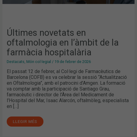
Últimes novetats en
oftalmologia en l’àmbit de la
farmàcia hospitalària
Destacats
,
Món col·legial
/
19 de febrer de 2026
El passat 12 de febrer, al Col·legi de Farmacèutics de
Barcelona (COFB) es va celebrar la sessió “Actualització
en Oftalmologia”, amb el patrocini d’Amgen. La formació
va comptar amb la participació de Santiago Grau,
farmacèutic i director de l’Àrea del Medicament de
l’Hospital del Mar, Isaac Alarcón, oftalmòleg, especialista
en […]
LLEGIR MÉS